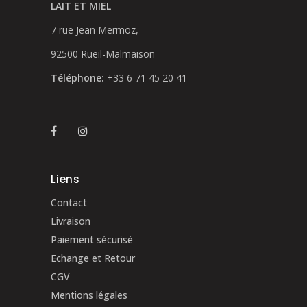
LAIT ET MIEL
la
page
7 rue Jean Mermoz,
du
92500 Rueil-Malmaison
produit
Téléphone:
+33 6 71 45 20 41
Liens
Contact
Livraison
Paiement sécurisé
Echange et Retour
CGV
Mentions légales