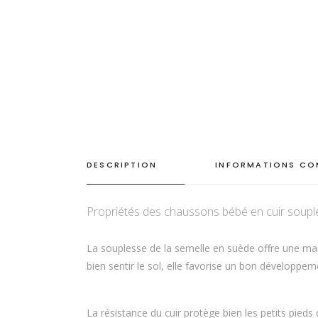
DESCRIPTION
INFORMATIONS CO
Propriétés des chaussons bébé en cuir soupl
La souplesse de la semelle en suède offre une mar
bien sentir le sol, elle favorise un bon développeme
La résistance du cuir protège bien les petits pieds 