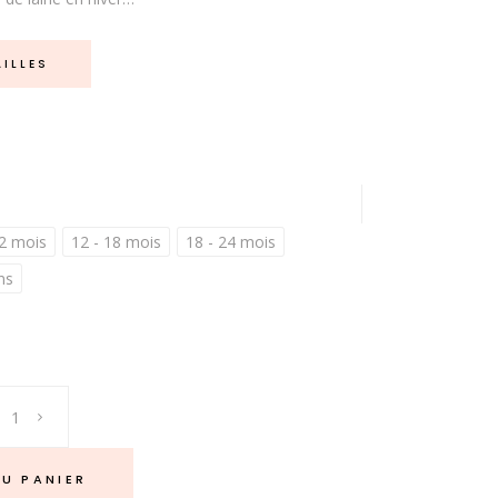
AILLES
2 mois
12 - 18 mois
18 - 24 mois
ns
U PANIER