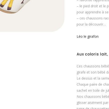
– le pied droit et l
pour apprendre à se
– ces chaussons raco
pour la découvrir…
Léo le girafon
Aux coloris lai
Ces chaussons bébé
girafe et son bébé 
Le dessus et la seme
Chaque paire de chau
sachet en toile de jut
Nos chaussons bébé t
glisser aisément par
paire de chaussettes