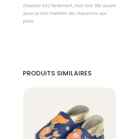
chausser très facilement, tout seul. Elle assure
aussi un bon maintien des chaussons aux
pieds.
PRODUITS SIMILAIRES
Ce