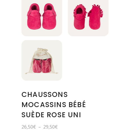
CHAUSSONS
MOCASSINS BÉBÉ
SUÈDE ROSE UNI
Plage
26,50
€
–
29,50
€