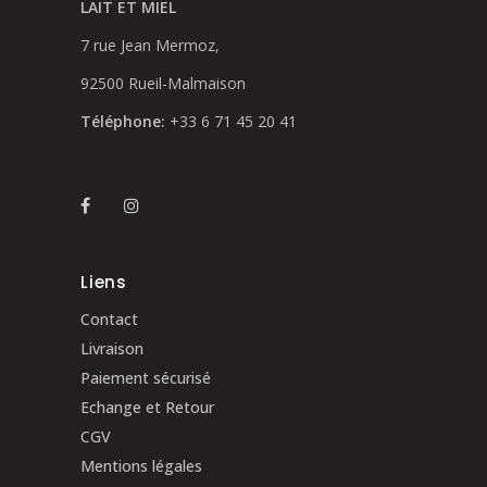
LAIT ET MIEL
la
page
7 rue Jean Mermoz,
du
92500 Rueil-Malmaison
produit
Téléphone:
+33 6 71 45 20 41
Liens
Contact
Livraison
Paiement sécurisé
Echange et Retour
CGV
Mentions légales