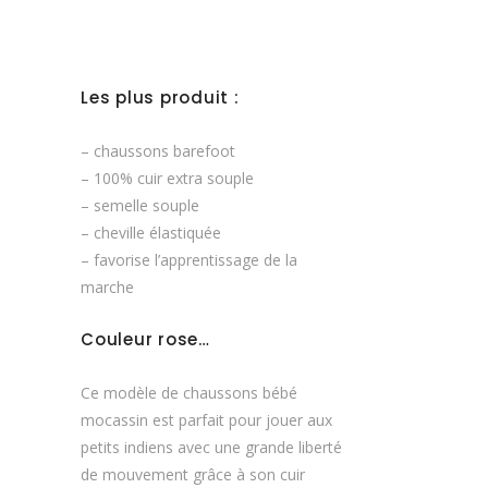
de
prix :
26,50€
à
29,50€
Les plus produit :
– chaussons barefoot
– 100% cuir extra souple
– semelle souple
– cheville élastiquée
– favorise l’apprentissage de la
marche
Couleur rose…
Ce modèle de chaussons bébé
mocassin est parfait pour jouer aux
petits indiens avec une grande liberté
de mouvement grâce à son cuir