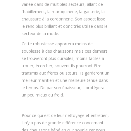
variée dans de multiples secteurs, allant de
l’habillement, la maroquinerie, la ganterie, la
chaussure à la cordonnerie. Son aspect lisse
le rend plus brillant et donc très utilisé dans le
secteur de la mode.
Cette robustesse apportera moins de
souplesse à des chaussons mais ces derniers
se trouveront plus durables, moins faciles à
trouer, écorcher, souvent ils pourront être
transmis aux frères ou sœurs, ils garderont un
meilleur maintien et une meilleure tenue dans
le temps. De par son épaisseur, il protègera
un peu mieux du froid.
Pour ce qui est de leur nettoyage et entretien,
il n’y a pas de grande différence concernant
des chaussons bébé en cuir souple car nous