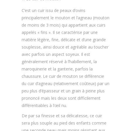
C’est un cuir issu de peaux d’ovins
principalement le mouton et l’agneau (mouton
de moins de 3 mois) qui appartient aux cuirs
appelés « fins ». Il se caractérise par une
matière légère, fine, délicate et d’une grande
souplesse, ainsi douce et agréable au toucher
avec parfois un aspect soyeux. Il est
généralement réservé à l’habillement, la
maroquinerie et la ganterie, parfois la
chaussure. Le cuir de mouton se différencie
du cuir d’agneau (relativement coûteux) par un
peu plus d’épaisseur et un grain à peine plus
prononcé mais les deux sont difficilement
différentiables à l’œil nu.
De par sa finesse et sa délicatesse, ce cuir
sera plus souple au pied des enfants comme
une seconde peau mais moins résistant aux