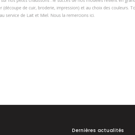
 sur nos petits chaussons : le succès de nos modèles revient en grand
er (découpe de cuir, broderie, impression) et au choix des couleurs. Tout
au service de Lait et Miel. Nous la remercions ici.
Dernières actualités