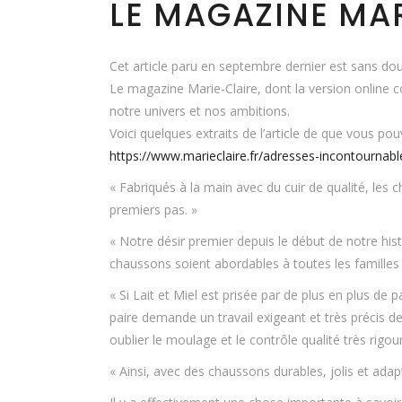
LE MAGAZINE MARI
Cet article paru en septembre dernier est sans dou
Le magazine Marie-Claire, dont la version online co
notre univers et nos ambitions.
Voici quelques extraits de l’article de que vous pou
https://www.marieclaire.fr/adresses-incontournab
« Fabriqués à la main avec du cuir de qualité, les
premiers pas. »
« Notre désir premier depuis le début de notre hi
chaussons soient abordables à toutes les familles 
« Si Lait et Miel est prisée par de plus en plus de 
paire demande un travail exigeant et très précis d
oublier le moulage et le contrôle qualité très rigou
« Ainsi, avec des chaussons durables, jolis et ada