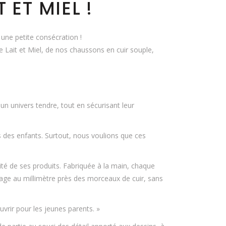
 ET MIEL !
une petite consécration !
e Lait et Miel, de nos chaussons en cuir souple,
un univers tendre, tout en sécurisant leur
s des enfants. Surtout, nous voulions que ces
alité de ses produits. Fabriquée à la main, chaque
lage au millimètre près des morceaux de cuir, sans
vrir pour les jeunes parents. »